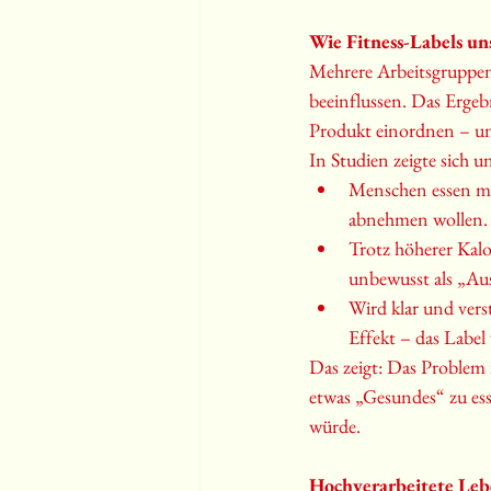
Wie Fitness-Labels un
Mehrere Arbeitsgruppen 
beeinflussen. Das Ergebni
Produkt einordnen – un
In Studien zeigte sich 
Menschen essen meh
abnehmen wollen.
Trotz höherer Kalo
unbewusst als „Au
Wird klar und vers
Effekt – das Label 
Das zeigt: Das Problem 
etwas „Gesundes“ zu esse
würde.
Hochverarbeitete Leb