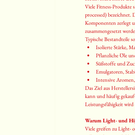
Viele Fitness-Produkte s
processed) bezeichnet. D
Komponenten zerlegt u
zusammengesetzt werde
Typische Bestandteile s
Isolierte Stärke, M
Pflanzliche Öle und
Süßstoffe und Zuck
Emulgatoren, Stabi
Intensive Aromen
Das Ziel aus Herstellers
kann und häufig gekauft
Leistungsfähigkeit wird
Warum Light- und Hig
Viele greifen zu Light- 