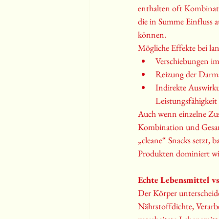
enthalten oft Kombinat
die in Summe Einfluss 
können.
Mögliche Effekte bei la
Verschiebungen im
Reizung der Darms
Indirekte Auswirku
Leistungsfähigkeit
Auch wenn einzelne Zusa
Kombination und Gesamt
„cleane“ Snacks setzt, b
Produkten dominiert wi
Echte Lebensmittel vs
Der Körper unterscheide
Nährstoffdichte, Verarb