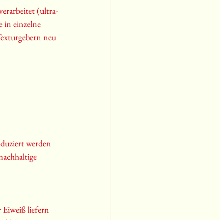
erarbeitet (ultra-
 in einzelne 
exturgebern neu 
roduziert werden 
nachhaltige 
 Eiweiß liefern 