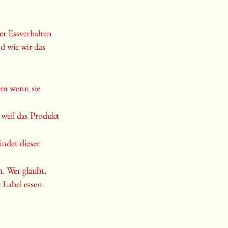
r Essverhalten 
nd wie wir das 
em wenn sie 
 weil das Produkt 
ndet dieser 
. Wer glaubt, 
 Label essen 