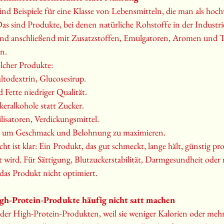
ind Beispiele für eine Klasse von Lebensmitteln, die man als hochv
as sind Produkte, bei denen natürliche Rohstoffe in der Industrie
nd anschließend mit Zusatzstoffen, Emulgatoren, Aromen und T
n.
olcher Produkte:
altodextrin, Glucosesirup.
 Fette niedriger Qualität.
eralkohole statt Zucker.
lisatoren, Verdickungsmittel.
, um Geschmack und Belohnung zu maximieren.
icht ist klar: Ein Produkt, das gut schmeckt, lange hält, günstig p
 wird. Für Sättigung, Blutzuckerstabilität, Darmgesundheit oder 
 das Produkt nicht optimiert.
h-Protein-Produkte häufig nicht satt machen
oder High-Protein-Produkten, weil sie weniger Kalorien oder mehr