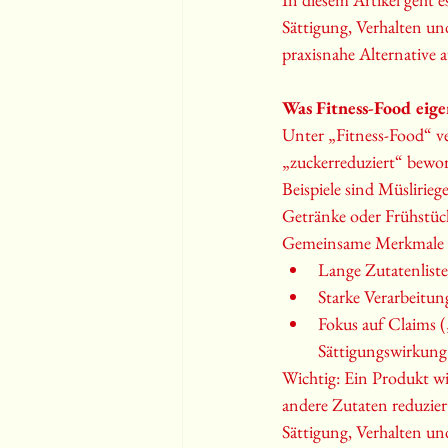
Sättigung, Verhalten un
praxisnahe Alternative a
Was Fitness-Food eige
Unter „Fitness-Food“ ver
„zuckerreduziert“ bewor
Beispiele sind Müslirie
Getränke oder Frühstüc
Gemeinsame Merkmale d
Lange Zutatenliste
Starke Verarbeitun
Fokus auf Claims (
Sättigungswirkung
Wichtig: Ein Produkt wi
andere Zutaten reduzier
Sättigung, Verhalten un