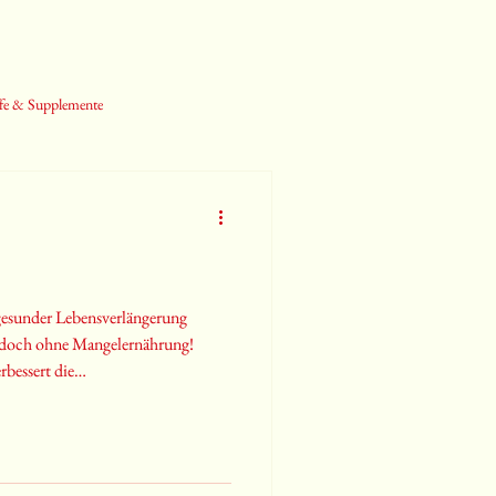
fe & Supplemente
 gesunder Lebensverlängerung
jedoch ohne Mangelernährung!
rbessert die