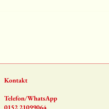
Kontakt​
​Telefon/WhatsApp
0152 21099064