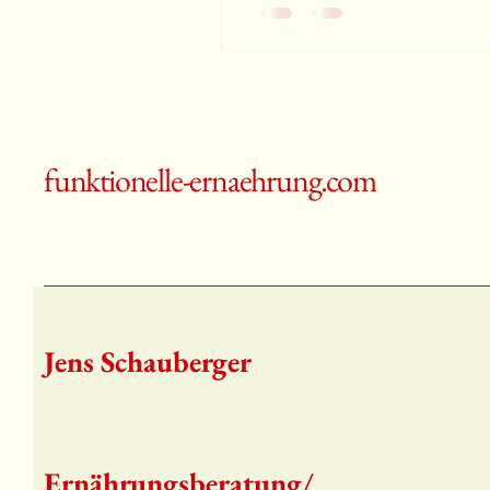
funktionelle-ernaehrung.com
Jens Schauberger​
Ernährungsberatung/