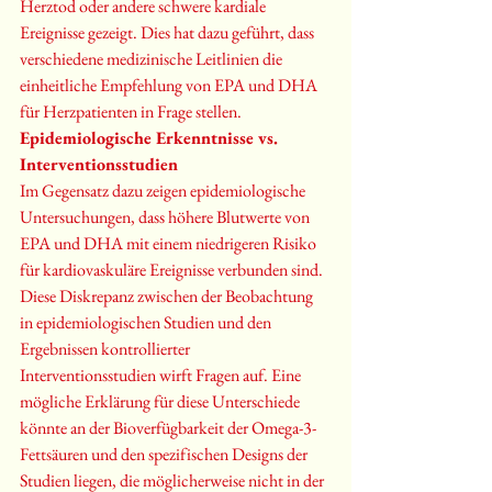
Herztod oder andere schwere kardiale 
Ereignisse gezeigt. Dies hat dazu geführt, dass 
verschiedene medizinische Leitlinien die 
einheitliche Empfehlung von EPA und DHA 
für Herzpatienten in Frage stellen.
Epidemiologische Erkenntnisse vs. 
Interventionsstudien
Im Gegensatz dazu zeigen epidemiologische 
Untersuchungen, dass höhere Blutwerte von 
EPA und DHA mit einem niedrigeren Risiko 
für kardiovaskuläre Ereignisse verbunden sind. 
Diese Diskrepanz zwischen der Beobachtung 
in epidemiologischen Studien und den 
Ergebnissen kontrollierter 
Interventionsstudien wirft Fragen auf. Eine 
mögliche Erklärung für diese Unterschiede 
könnte an der Bioverfügbarkeit der Omega-3-
Fettsäuren und den spezifischen Designs der 
Studien liegen, die möglicherweise nicht in der 