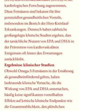
kardiologischen Forschung zugenommen. 
Diese Fettsäuren sind bekannt für ihre 
potenziellen gesundheitlichen Vorteile, 
insbesondere im Bereich der Herz-Kreislauf-
Erkrankungen. Dennoch haben zahlreiche 
großangelegte klinische Studien ergeben, dass 
der tatsächliche Nutzen von EPA und DHA in 
der Prävention von kardiovaskulären 
Ereignissen oft hinter den Erwartungen 
zurückbleibt.
Ergebnisse klinischer Studien
Obwohl Omega-3-Fettsäuren in der Ernährung 
als gesundheitsfördernd gelten, haben 
bedeutende klinische Versuche, die die 
Wirkung von EPA und DHA untersuchen, 
häufig keine signifikanten vorteilhaften 
Effekte auf kritische klinische Endpunkte wie 
die Gesamtsterblichkeit, den plötzlichen 