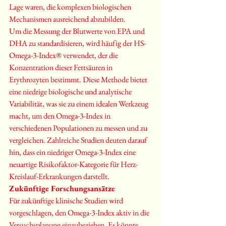
Lage waren, die komplexen biologischen 
Mechanismen ausreichend abzubilden.
Um die Messung der Blutwerte von EPA und 
DHA zu standardisieren, wird häufig der HS-
Omega-3-Index® verwendet, der die 
Konzentration dieser Fettsäuren in 
Erythrozyten bestimmt. Diese Methode bietet 
eine niedrige biologische und analytische 
Variabilität, was sie zu einem idealen Werkzeug 
macht, um den Omega-3-Index in 
verschiedenen Populationen zu messen und zu 
vergleichen. Zahlreiche Studien deuten darauf 
hin, dass ein niedriger Omega-3-Index eine 
neuartige Risikofaktor-Kategorie für Herz-
Kreislauf-Erkrankungen darstellt.
Zukünftige Forschungsansätze
Für zukünftige klinische Studien wird 
vorgeschlagen, den Omega-3-Index aktiv in die 
Versuchsplanung einzubeziehen. Es könnte 