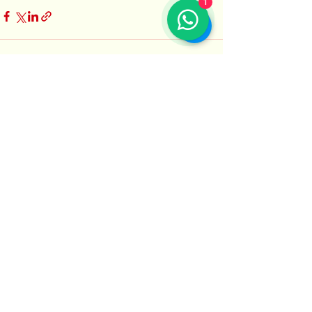
1
Alle ansehen
Aktuelle Beiträge