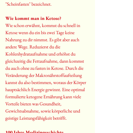
"Scheinfasten" bezeichnet.
Wie kommt man in Ketose?
Wie schon erwähnt, kommst du schnell in 
Ketose wenn du ein bis zwei Tage keine 
Nahrung zu dir nimmst. Es gibt aber auch 
andere Wege. Reduzierst du die 
Kohlenhydrataufnahme und erhöhst du 
gleichzeitig die Fettaufnahme, dann kommst 
du auch ohne zu fasten in Ketose. Durch die 
Veränderung der Makronährstoffaufteilung 
kannst du also bestimmen, woraus der Körper 
hauptsächlich Energie gewinnt. Eine optimal 
formulierte ketogene Ernährung kann viele 
Vorteile bieten was Gesundheit, 
Gewichtsabnahme, sowie körperliche und 
geistige Leistungsfähigkeit betrifft.
100 Jahre Medizingeschichte