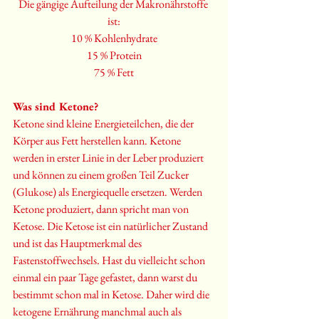
Die gängige Aufteilung der Makronährstoffe 
ist:
10 % Kohlenhydrate
15 % Protein
75 % Fett
Was sind Ketone?
Ketone sind kleine Energieteilchen, die der 
Körper aus Fett herstellen kann. Ketone 
werden in erster Linie in der Leber produziert 
und können zu einem großen Teil Zucker 
(Glukose) als Energiequelle ersetzen. Werden 
Ketone produziert, dann spricht man von 
Ketose. Die Ketose ist ein natürlicher Zustand 
und ist das Hauptmerkmal des 
Fastenstoffwechsels. Hast du vielleicht schon 
einmal ein paar Tage gefastet, dann warst du 
bestimmt schon mal in Ketose. Daher wird die 
ketogene Ernährung manchmal auch als 